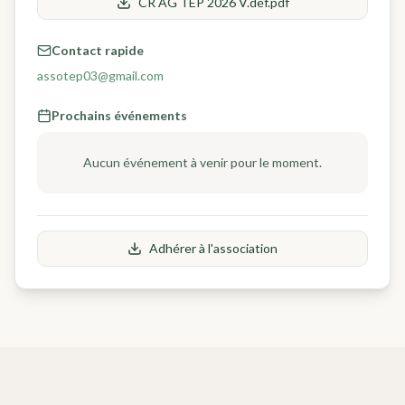
CR AG TEP 2026 V.déf.pdf
Contact rapide
assotep03@gmail.com
Prochains événements
Aucun événement à venir pour le moment.
Adhérer à l'association