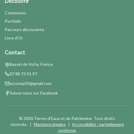
Découvrir
Communes
Portfolio
Parcours découverte
Livre d'Or
Contact
Bassin de Vichy, France
07 88 73 91 97
assotep03@gmail.com
Suivez-nous sur Facebook
©
2026
Terres d'Eaux et de Patrimoine. Tous droits
réservés.
|
Mentions légales
|
Accessibilité : partiellement
conforme