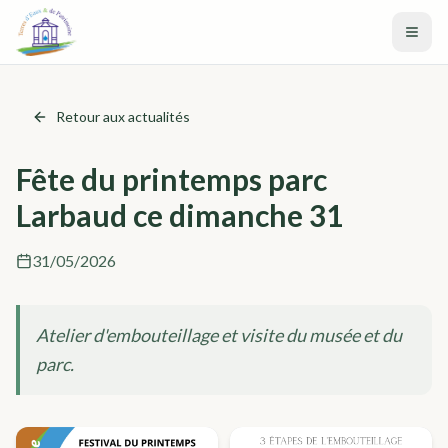
Aller au contenu principal
Retour aux actualités
Fête du printemps parc
Larbaud ce dimanche 31
31/05/2026
Atelier d'embouteillage et visite du musée et du
parc.