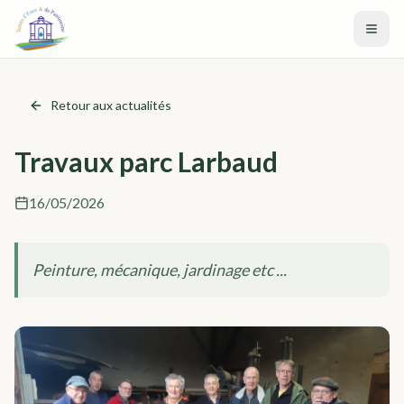
Aller au contenu principal
Retour aux actualités
Travaux parc Larbaud
16/05/2026
Peinture, mécanique, jardinage etc ...