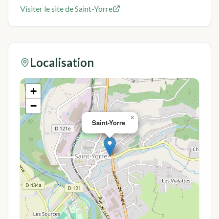
Visiter le site de
Saint-Yorre
Localisation
+
−
×
Saint-Yorre