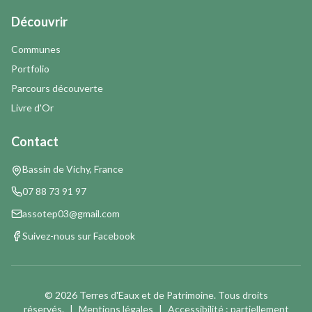
Découvrir
Communes
Portfolio
Parcours découverte
Livre d'Or
Contact
Bassin de Vichy, France
07 88 73 91 97
assotep03@gmail.com
Suivez-nous sur Facebook
©
2026
Terres d'Eaux et de Patrimoine. Tous droits
réservés.
|
Mentions légales
|
Accessibilité : partiellement