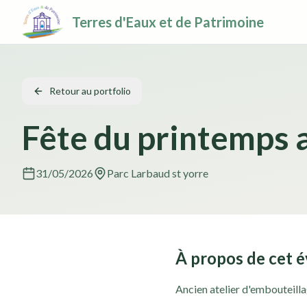
Aller au contenu principal
Terres d'Eaux et de Patrimoine
Retour au portfolio
Fête du printemps a
31/05/2026
Parc Larbaud st yorre
À propos de cet 
Ancien atelier d'embouteilla