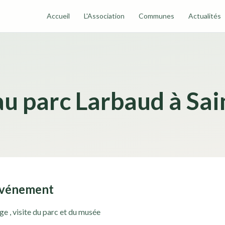
Accueil
L'Association
Communes
Actualités
u parc Larbaud à Sai
événement
ge , visite du parc et du musée