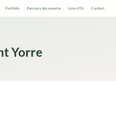
Portfolio
Parcours découverte
Livre d'Or
Contact
nt Yorre