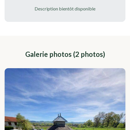
Description bientôt disponible
Galerie photos (
2
photo
s
)