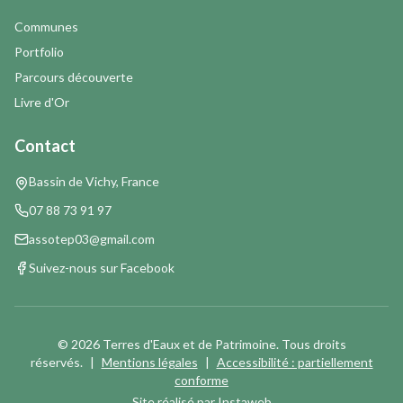
Communes
Portfolio
Parcours découverte
Livre d'Or
Contact
Bassin de Vichy, France
07 88 73 91 97
assotep03@gmail.com
Suivez-nous sur Facebook
©
2026
Terres d'Eaux et de Patrimoine. Tous droits
réservés.
|
Mentions légales
|
Accessibilité : partiellement
conforme
Site réalisé par
Instaweb