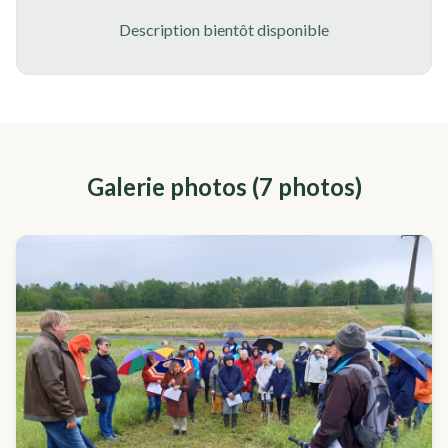
Description bientôt disponible
Galerie photos (
7
photo
s
)