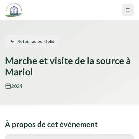
Aller au contenu principal
Retour au portfolio
Marche et visite de la source à
Mariol
2024
À propos de cet événement