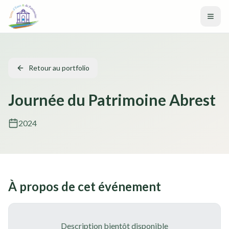
Aller au contenu principal
Retour au portfolio
Journée du Patrimoine Abrest
2024
À propos de cet événement
Description bientôt disponible